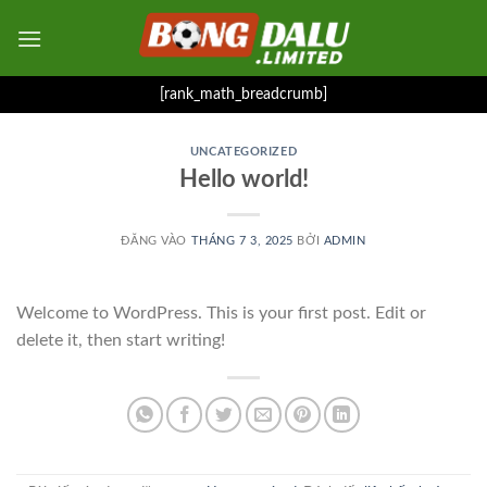
Bỏ
qua
nội
dung
[rank_math_breadcrumb]
UNCATEGORIZED
Hello world!
ĐĂNG VÀO
THÁNG 7 3, 2025
BỞI
ADMIN
Welcome to WordPress. This is your first post. Edit or
delete it, then start writing!