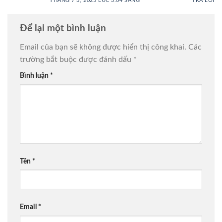
THÁNG 7 3, 2025 LÚC 3:04 SÁNG
TRẢ LỜI
Để lại một bình luận
Email của bạn sẽ không được hiển thị công khai.
Các
trường bắt buộc được đánh dấu
*
Bình luận
*
Tên
*
Email
*