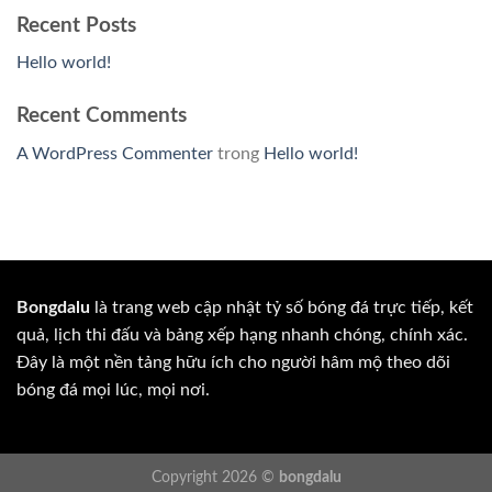
Recent Posts
Hello world!
Recent Comments
A WordPress Commenter
trong
Hello world!
Bongdalu
là trang web cập nhật tỷ số bóng đá trực tiếp, kết
quả, lịch thi đấu và bảng xếp hạng nhanh chóng, chính xác.
Đây là một nền tảng hữu ích cho người hâm mộ theo dõi
bóng đá mọi lúc, mọi nơi.
Copyright 2026 ©
bongdalu